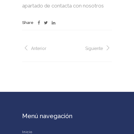
apartado de contacta con nosotros
Share
Anterior
Siguiente
Menú navegación
Inicio