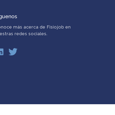
íguenos
noce más acerca de Fisiojob en
estras redes sociales.