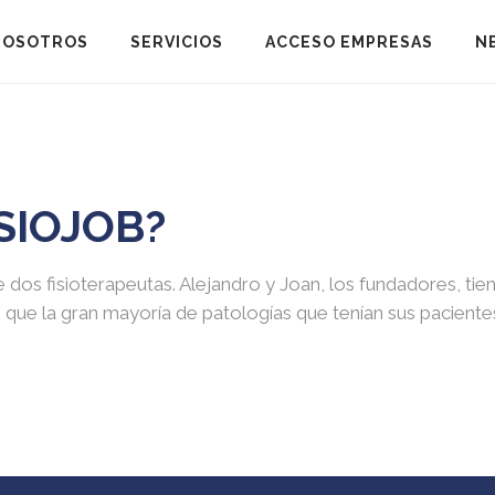
NOSOTROS
SERVICIOS
ACCESO EMPRESAS
N
SIOJOB?
e dos fisioterapeutas. Alejandro y Joan, los fundadores, ti
que la gran mayoría de patologías que tenían sus paciente