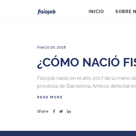
INICIO
SOBRE 
marzo 20, 2018
¿CÓMO NACIÓ FI
Fisiojob nació en el año 2017 de la mano d
provincia de Barcelona. Ambos detectaron 
READ MORE
Share