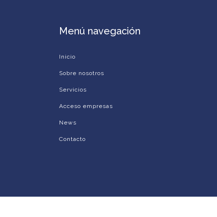
Menú navegación
Inicio
Sobre nosotros
Servicios
Acceso empresas
News
Contacto