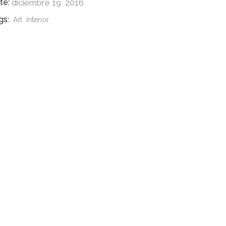
te:
diciembre 19, 2016
gs:
Art
Interior