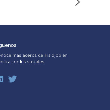
íguenos
noce más acerca de Fisiojob en
estras redes sociales.