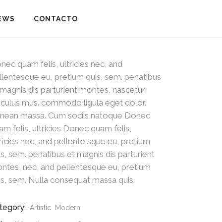
EWS
CONTACTO
nec quam felis, ultricies nec, and
llentesque eu, pretium quis, sem. penatibus
 magnis dis parturient montes, nascetur
diculus mus. commodo ligula eget dolor.
nean massa. Cum sociis natoque Donec
am felis, ultricies Donec quam felis,
tricies nec, and pellente sque eu, pretium
is, sem. penatibus et magnis dis parturient
ntes, nec, and pellentesque eu, pretium
is, sem. Nulla consequat massa quis.
tegory:
Artistic
Modern