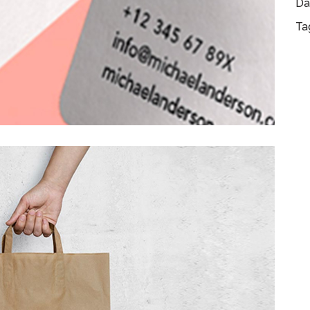
Da
Ta