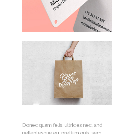
Donec quam felis, ultricies nec, and
pellentesque eu, pretium quis, sem.