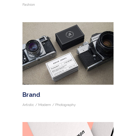
Fashion
Brand
Artistic
Modern
Photography