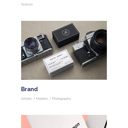
Fashion
Brand
Artistic
Modern
Photography