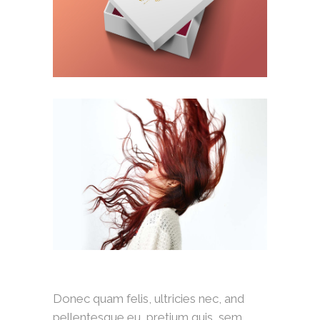
Donec quam felis, ultricies nec, and
pellentesque eu, pretium quis, sem.